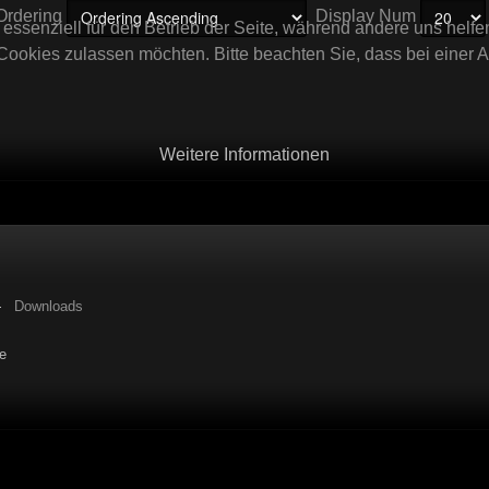
Ordering
Display Num
 essenziell für den Betrieb der Seite, während andere uns helf
 Cookies zulassen möchten. Bitte beachten Sie, dass bei einer 
Weitere Informationen
Downloads
e