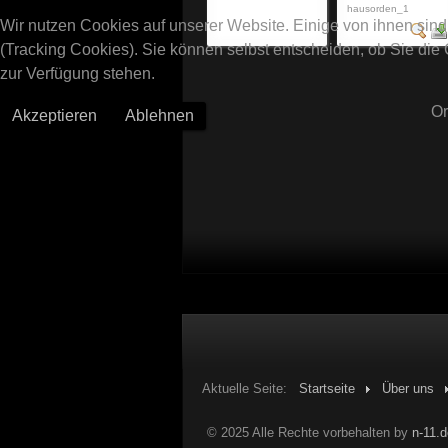
hausorden_1
Wir nutzen Cookies auf unserer Website. Einige von ihnen sind
(Tracking Cookies). Sie können selbst entscheiden, ob Sie die
zur Verfügung stehen.
Or
Akzeptieren
Ablehnen
Aktuelle Seite:
Startseite
Über uns
© 2025 Alle Rechte vorbehalten by
n-11.d